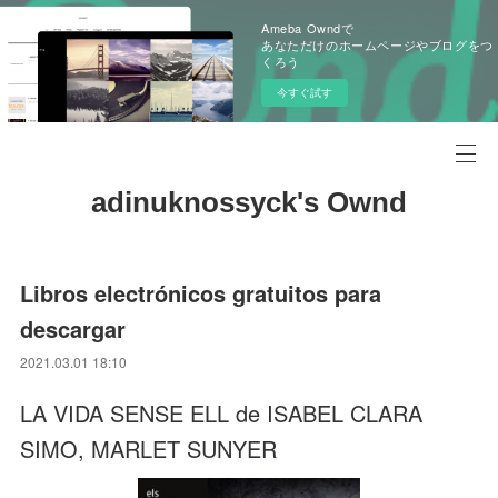
Ameba Owndで
あなただけのホームページやブログをつ
くろう
今すぐ試す
adinuknossyck's Ownd
Libros electrónicos gratuitos para
descargar
2021.03.01 18:10
LA VIDA SENSE ELL de ISABEL CLARA
SIMO, MARLET SUNYER