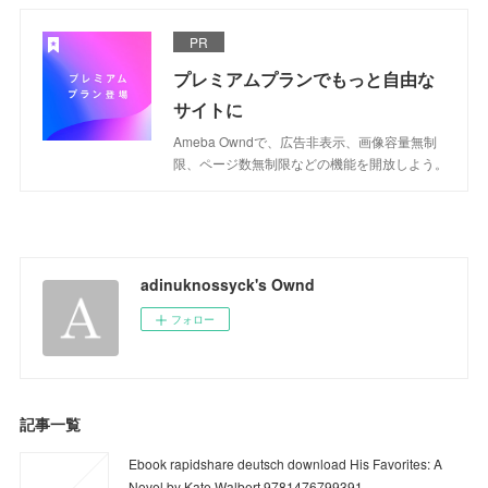
PR
プレミアムプランでもっと自由な
サイトに
Ameba Owndで、広告非表示、画像容量無制
限、ページ数無制限などの機能を開放しよう。
adinuknossyck's Ownd
フォロー
記事一覧
Ebook rapidshare deutsch download His Favorites: A
Novel by Kate Walbert 9781476799391