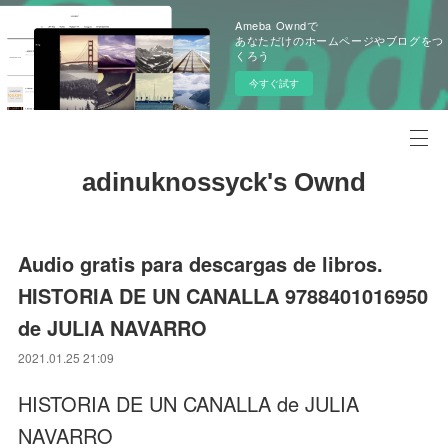
Ameba Owndで
あなただけのホームページやブログをつ
くろう
今すぐ試す
adinuknossyck's Ownd
Audio gratis para descargas de libros.
HISTORIA DE UN CANALLA 9788401016950
de JULIA NAVARRO
2021.01.25 21:09
HISTORIA DE UN CANALLA de JULIA
NAVARRO